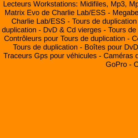
Lecteurs Workstations: Midifiles, Mp3, M
Matrix Evo de Charlie Lab/ESS -
Megabea
Charlie Lab/ESS -
Tours de duplication
duplication -
DvD & Cd vierges -
Tours de 
Contrôleurs pour Tours de duplication -
C
Tours de duplication -
Boîtes pour Dv
Traceurs Gps pour véhicules -
Caméras de
GoPro -
C