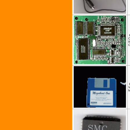
8
V
M