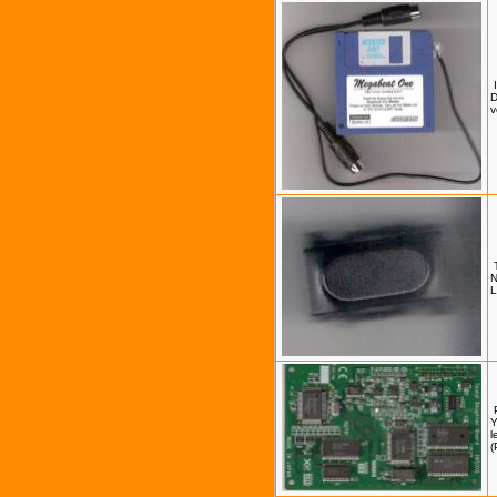
D
v
N
L
Y
l
(