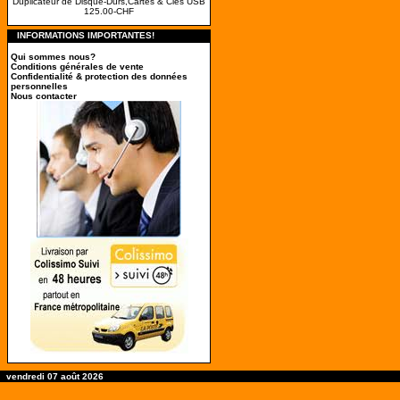
Duplicateur de Disque-Durs,Cartes & Clés USB
125.00-CHF
INFORMATIONS IMPORTANTES!
Qui sommes nous?
Conditions générales de vente
Confidentialité & protection des données
personnelles
Nous contacter
vendredi 07 août 2026