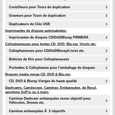
Contrôleurs pour Tours de duplication
Graveurs pour Tours de duplication
Duplicateurs de Clés USB
Imprimantes de disques automatisées:
Imprimantes de disques CD/DvD/Bluray PRIMERA
Cellophaneuses pour boites CD, DVD, Blu-ray, Vinyls etc:
Cellophaneuses pour CD/DvD/Bluray/Livres etc.
Bobines de film pour Cellophaneuses
Pochettes & Cellophanes pour l'emballage de disques
Disques media vierge CD, DVD & Blu-ray:
CD, DVD & Bluray Vierges de haute qualité
Dashcams, Caméscope, Caméras: Embarquées, de Recul,
sportives GoPro ou à main:
Caméras Dashcam embarquées mono objectif pour
Véhicules, Drones etc.
Caméras embarquées Ã 2 objectifs