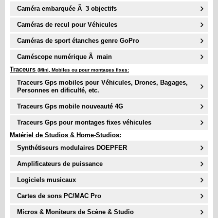
Caméra embarquée Ã 3 objectifs
Caméras de recul pour Véhicules
Caméras de sport étanches genre GoPro
Caméscope numérique Ã main
Traceurs
(Mini, Mobiles ou pour montages fixes:
Traceurs Gps mobiles pour Véhicules, Drones, Bagages,
Personnes en dificulté, etc.
Traceurs Gps mobile nouveauté
4G
Traceurs Gps pour montages fixes véhicules
Matériel de Studios & Home-Studios:
Synthétiseurs modulaires DOEPFER
Amplificateurs de puissance
Logiciels musicaux
Cartes de sons PC/MAC Pro
Micros & Moniteurs de Scène & Studio