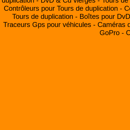
duplication -
DvD & Cd vierges -
Tours de 
Contrôleurs pour Tours de duplication -
C
Tours de duplication -
Boîtes pour Dv
Traceurs Gps pour véhicules -
Caméras de
GoPro -
C