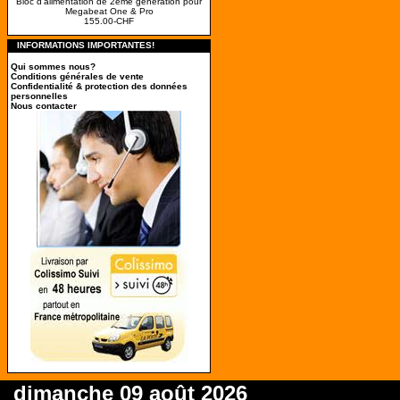
Bloc d'alimentation de 2ème génération pour
Megabeat One & Pro
155.00-CHF
INFORMATIONS IMPORTANTES!
Qui sommes nous?
Conditions générales de vente
Confidentialité & protection des données
personnelles
Nous contacter
dimanche 09 août 2026