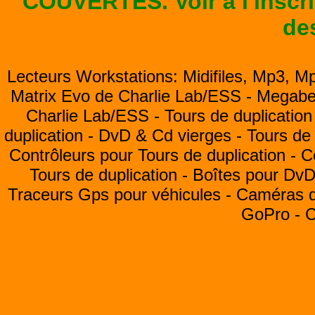
COUVERTES. Voir à l'inscrip
de
Lecteurs Workstations: Midifiles, Mp3, M
Matrix Evo de Charlie Lab/ESS -
Megabea
Charlie Lab/ESS -
Tours de duplication
duplication -
DvD & Cd vierges -
Tours de 
Contrôleurs pour Tours de duplication -
C
Tours de duplication -
Boîtes pour Dv
Traceurs Gps pour véhicules -
Caméras de
GoPro -
C